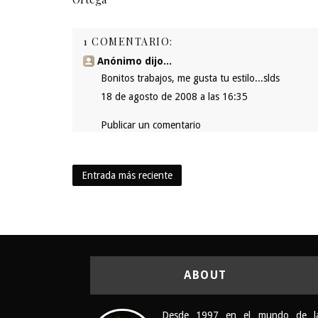
1 COMENTARIO:
Anónimo dijo...
Bonitos trabajos, me gusta tu estilo...slds
18 de agosto de 2008 a las 16:35
Publicar un comentario
Entrada más reciente
ABOUT
Desde 1997 en el mundo de l