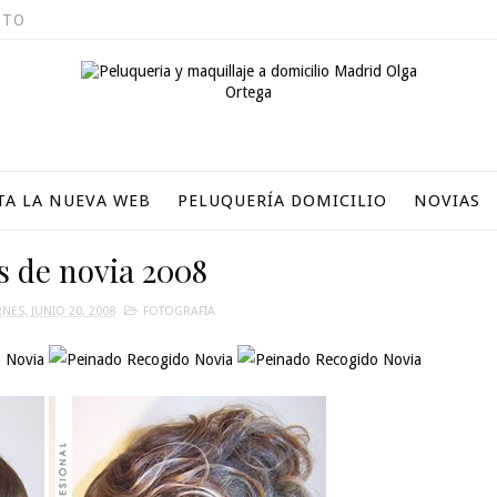
CTO
ITA LA NUEVA WEB
PELUQUERÍA DOMICILIO
NOVIAS
s de novia 2008
RNES, JUNIO 20, 2008
FOTOGRAFIA