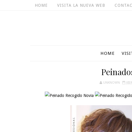
HOME
VISITA LA NUEVA WEB
CONTA
HOME
VIS
Peinado
UNKNOWN
VIE