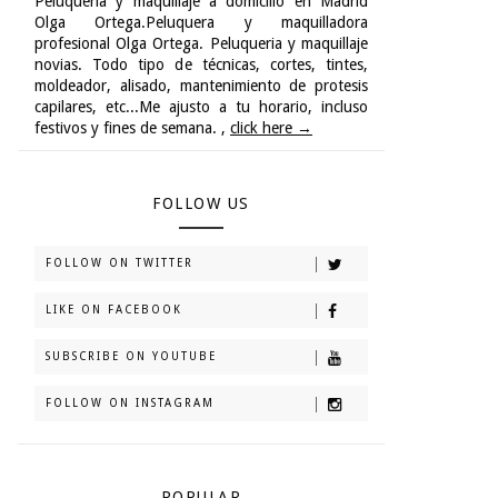
Peluqueria y maquillaje a domicilio en Madrid
Olga Ortega.Peluquera y maquilladora
profesional Olga Ortega. Peluqueria y maquillaje
novias. Todo tipo de técnicas, cortes, tintes,
moldeador, alisado, mantenimiento de protesis
capilares, etc...Me ajusto a tu horario, incluso
festivos y fines de semana. ,
click here →
FOLLOW US
FOLLOW ON TWITTER
LIKE ON FACEBOOK
SUBSCRIBE ON YOUTUBE
FOLLOW ON INSTAGRAM
POPULAR