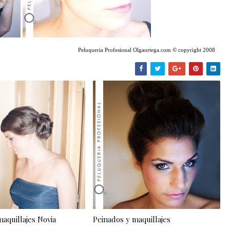
Peluqueria Profesional
Olgaortega.com
© copyright
2
008
aquillajes Novia
Peinados y maquillajes